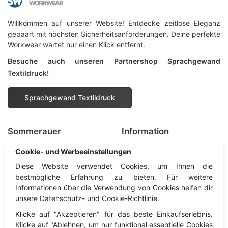
Willkommen auf unserer Website! Entdecke zeitlose Eleganz
gepaart mit höchsten Sicherheitsanforderungen. Deine perfekte
Workwear wartet nur einen Klick entfernt.
Besuche auch unseren Partnershop Sprachgewand
Textildruck!
Sprachgewand Textildruck
Sommerauer
Information
Cookie- und Werbeeinstellungen
Information
Impressum
Diese Website verwendet Cookies, um Ihnen die
Newsletter
Datenschutz
bestmögliche Erfahrung zu bieten. Für weitere
Informationen über die Verwendung von Cookies helfen dir
Kontakt
Widerruf
unsere Datenschutz- und Cookie-Richtlinie.
Cookies
Klicke auf "Akzeptieren" für das beste Einkaufserlebnis.
AGB
Klicke auf "Ablehnen, um nur funktional essentielle Cookies