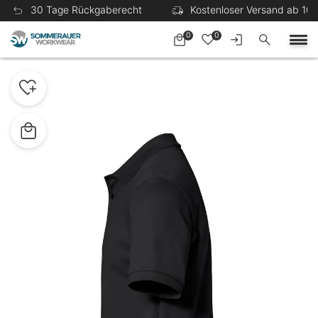
30 Tage Rückgaberecht
Kostenloser Versand ab 100
0
0