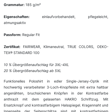
Grammatur:
185 g/m²
Eigenschaften:
einlaufvorbehandelt, pflegeleicht,
atmungsaktiv
Passform:
Regular Fit
Zertifikat:
FAIRWEAR, Klimaneutral, TRUE COLORS, OEKO-
TEX® STANDARD 100
10 % Übergrößenaufschlag für 3XL-4XL
20 % Übergrößenaufschlag ab 5XL
Funktionelles Poloshirt in edler Single-Jersey-Optik mit
hochwertig verarbeiteter 3-Loch-Knopfleiste mit extra haltbar
angenähten, bruchsicheren Knöpfen in der Kontrastfarbe
anthrazit mit dem gelaserten HAKRO Schriftzug. Mit
Ersatzknopf und kontrastfarbigem Halsspiegel. Kragennaht und
Innenseite der Seitenschlitze sind mit kontrastfarbigem