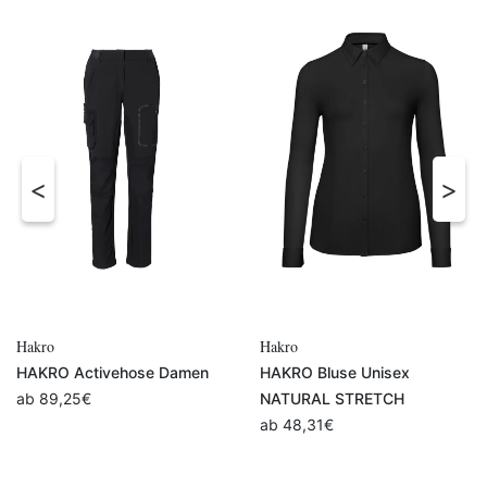
Hakro
Hakro
HAKRO Activehose Damen
HAKRO Bluse Unisex
ab
89,25
€
NATURAL STRETCH
ab
48,31
€