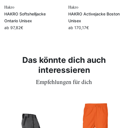
Hakro
Hakro
HAKRO Softshelljacke
HAKRO Activejacke Boston
Ontario Unisex
Unisex
ab
97,82
€
ab
170,17
€
Das könnte dich auch
interessieren
Empfehlungen für dich